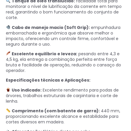
Tanque de óleo translúcido:
facilidade total para
monitorar o nível de lubrificação da corrente em tempo
real, garantindo o bom funcionamento do conjunto de
corte.
Cabo de manejo macio (Soft Grip):
empunhadura
emborrachada e ergonômica que absorve melhor o
impacto, oferecendo um controle firme, confortável e
seguro durante o uso.
Excelente equilíbrio e leveza:
pesando entre 4,3 e
4,5 kg, ela entrega a combinação perfeita entre força
bruta e facilidade de operação, reduzindo o cansaço do
operador.
Especificações técnicas e Aplicações:
Uso indicado:
Excelente rendimento para podas de
árvores, trabalhos estruturais de carpintaria e corte de
lenha.
Comprimento (com batente de garra):
440 mm,
proporcionando excelente alcance e estabilidade para
cortes diversos em madeira.