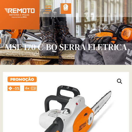
0
MSE 170 C-BQ SERRA ELETRICA