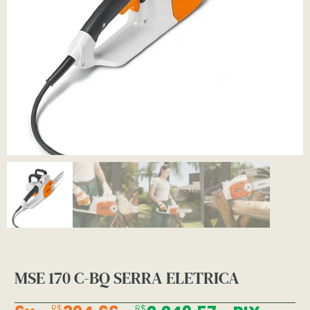
MSE 170 C-BQ SERRA ELETRICA
R$
R$