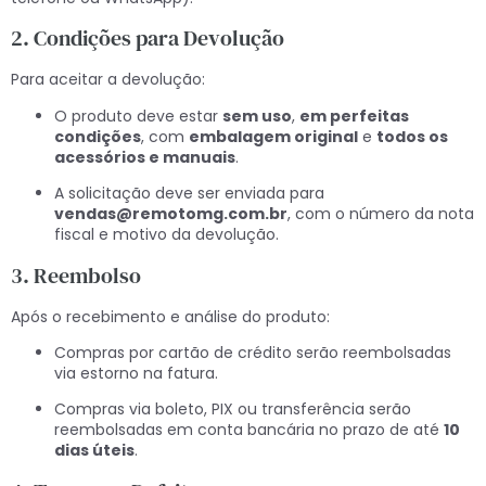
2. Condições para Devolução
Para aceitar a devolução:
O produto deve estar
sem uso
,
em perfeitas
condições
, com
embalagem original
e
todos os
acessórios e manuais
.
A solicitação deve ser enviada para
vendas@remotomg.com.br
, com o número da nota
fiscal e motivo da devolução.
3. Reembolso
Após o recebimento e análise do produto:
Compras por cartão de crédito serão reembolsadas
via estorno na fatura.
Compras via boleto, PIX ou transferência serão
reembolsadas em conta bancária no prazo de até
10
dias úteis
.