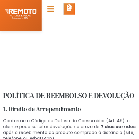
0
Política de Reembolso e
Devolução
POLÍTICA DE REEMBOLSO E DEVOLUÇÃO
1. Direito de Arrependimento
Conforme o Código de Defesa do Consumidor (Art. 49), o
cliente pode solicitar devolução no prazo de
7 dias corridos
após o recebimento do produto comprado à distância (site,
telefone ou WhatsApp).