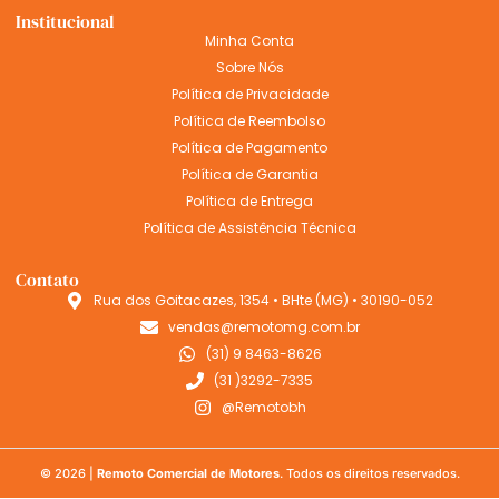
Institucional
Minha Conta
Sobre Nós
Política de Privacidade
Política de Reembolso
Política de Pagamento
Política de Garantia
Política de Entrega
Política de Assistência Técnica
Contato
Rua dos Goitacazes, 1354 • BHte (MG) • 30190-052
vendas@remotomg.com.br
(31) 9 8463-8626
(31 )3292-7335
@Remotobh
© 2026 |
Remoto Comercial de Motores
. Todos os direitos reservados.