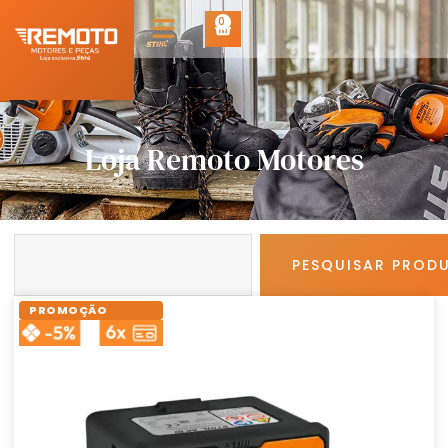
0
Loja Remoto Motores
PESQUISAR PROD
PROMOÇÃO