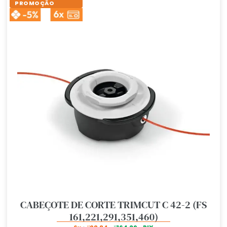
PROMOÇÃO
CABEÇOTE DE CORTE TRIMCUT C 42-2 (FS
161,221,291,351,460)
R$
R$