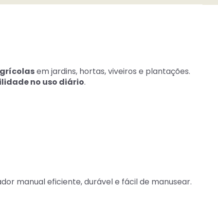
agrícolas
em jardins, hortas, viveiros e plantações.
lidade no uso diário
.
dor manual eficiente, durável e fácil de manusear.