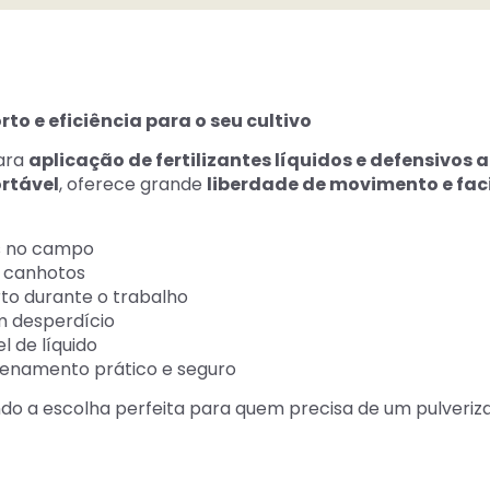
rto e eficiência para o seu cultivo
para
aplicação de fertilizantes líquidos e defensivos 
ortável
, oferece grande
liberdade de movimento e faci
as no campo
e canhotos
to durante o trabalho
m desperdício
l de líquido
namento prático e seguro
ndo a escolha perfeita para quem precisa de um pulveriza