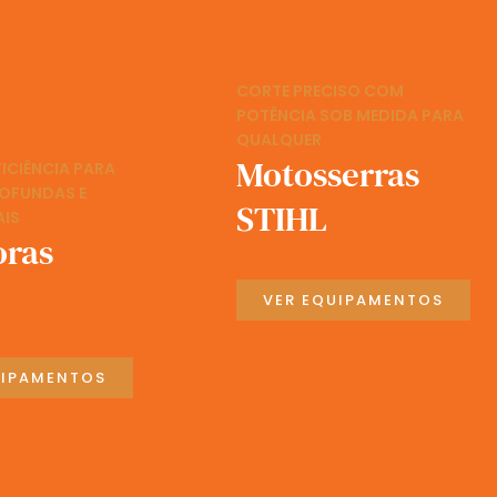
CORTE PRECISO COM
POTÊNCIA SOB MEDIDA PARA
QUALQUER
Motosserras
FICIÊNCIA PARA
ROFUNDAS E
STIHL
AIS
oras
VER EQUIPAMENTOS
UIPAMENTOS