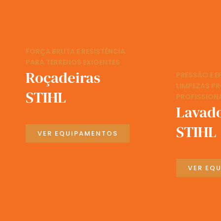
FORÇA BRUTA E RESISTÊNCIA
PARA TERRENOS EXIGENTES
Roçadeiras
PRESSÃO E E
LIMPEZAS P
STIHL
PROFISSION
Lavad
STIHL
VER EQUIPAMENTOS
VER EQ