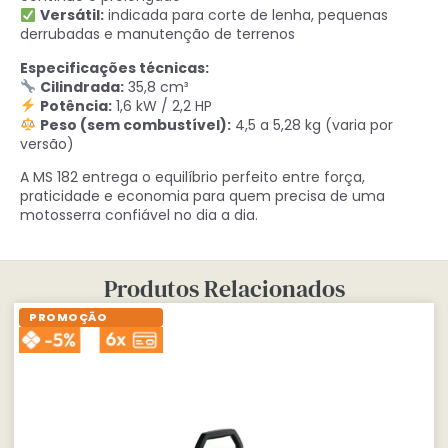
Versátil:
indicada para corte de lenha, pequenas
derrubadas e manutenção de terrenos
Especificações técnicas:
Cilindrada:
35,8 cm³
Potência:
1,6 kW / 2,2 HP
Peso (sem combustível):
4,5 a 5,28 kg (varia por
versão)
A MS 182 entrega o equilíbrio perfeito entre força,
praticidade e economia para quem precisa de uma
motosserra confiável no dia a dia.
Produtos Relacionados
PROMOÇÃO