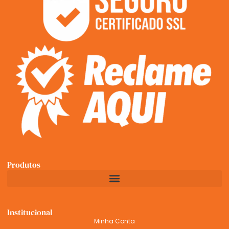
Produtos
Institucional
Minha Conta