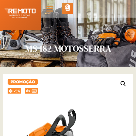
0
MS 182 MOTOSSERRA