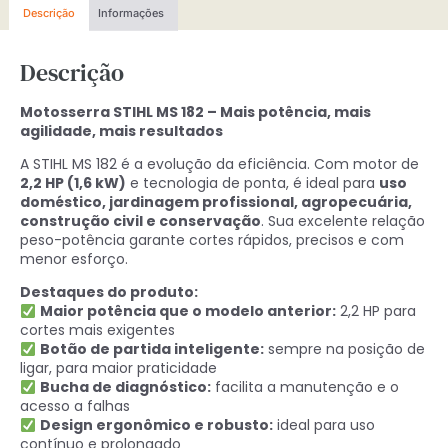
Descrição
Informações
Descrição
Motosserra STIHL MS 182 – Mais potência, mais
agilidade, mais resultados
A STIHL MS 182 é a evolução da eficiência. Com motor de
2,2 HP (1,6 kW)
e tecnologia de ponta, é ideal para
uso
doméstico, jardinagem profissional, agropecuária,
construção civil e conservação
. Sua excelente relação
peso-potência garante cortes rápidos, precisos e com
menor esforço.
Destaques do produto:
Maior potência que o modelo anterior:
2,2 HP para
cortes mais exigentes
Botão de partida inteligente:
sempre na posição de
ligar, para maior praticidade
Bucha de diagnóstico:
facilita a manutenção e o
acesso a falhas
Design ergonômico e robusto:
ideal para uso
contínuo e prolongado