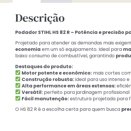
Descrição
Podador STIHL HS 82 R – Potência e precisão p
Projetado para atender as demandas mais exigen
economia
em um só equipamento. Ideal para
ma
baixo consumo de combustível, garantindo
produ
Destaques do produto:
Motor potente e econômico:
mais cortes co
Construção robusta:
ideal para uso intenso 
Alta performance em áreas extensas:
eficiê
Versátil:
perfeito para jardinagem profissional 
Fácil manutenção:
estrutura projetada para fa
O HS 82 R é a escolha certa para quem busca
pre