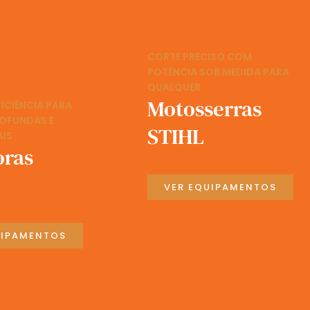
CORTE PRECISO COM
POTÊNCIA SOB MEDIDA PARA
QUALQUER
Motosserras
FICIÊNCIA PARA
ROFUNDAS E
STIHL
AIS
oras
VER EQUIPAMENTOS
UIPAMENTOS