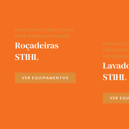
FORÇA BRUTA E RESISTÊNCIA
PARA TERRENOS EXIGENTES
Roçadeiras
PRESSÃO E E
LIMPEZAS P
STIHL
PROFISSION
Lavad
STIHL
VER EQUIPAMENTOS
VER EQ