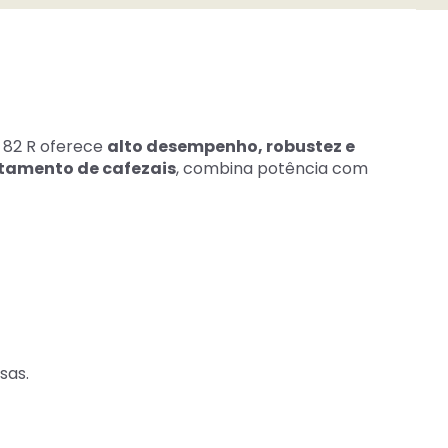
S 82 R oferece
alto desempenho, robustez e
tamento de cafezais
, combina potência com
sas.