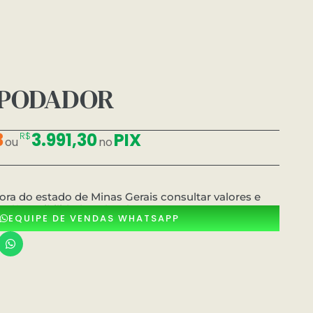
 PODADOR
3
3.991,30
PIX
R$
ou
no
ora do estado de Minas Gerais consultar valores e
dísponibilidade pelo whatsApp
EQUIPE DE VENDAS WHATSAPP