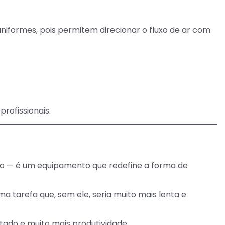
niformes, pois permitem direcionar o fluxo de ar com
rofissionais.
o — é um equipamento que redefine a forma de
uma tarefa que, sem ele, seria muito mais lenta e
ltado e muito mais produtividade.