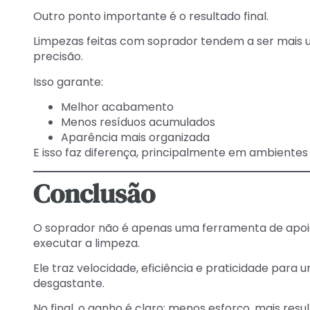
Outro ponto importante é o resultado final.
Limpezas feitas com soprador tendem a ser mais u
precisão.
Isso garante:
Melhor acabamento
Menos resíduos acumulados
Aparência mais organizada
E isso faz diferença, principalmente em ambientes p
Conclusão
O soprador não é apenas uma ferramenta de apoi
executar a limpeza.
Ele traz velocidade, eficiência e praticidade para 
desgastante.
No final, o ganho é claro: menos esforço, mais resu