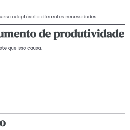
curso adaptável a diferentes necessidades.
aumento de produtividade
e que isso causa.
o