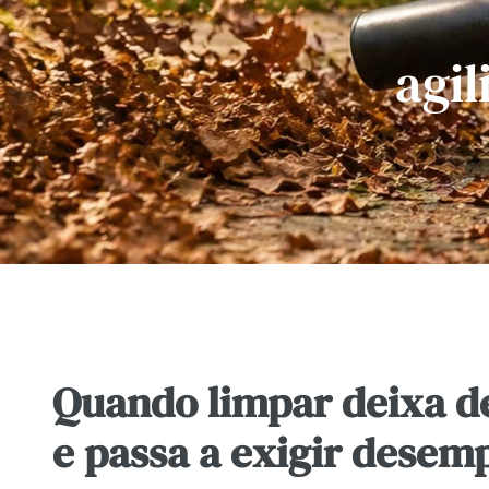
agil
Quando limpar deixa de
e passa a exigir dese