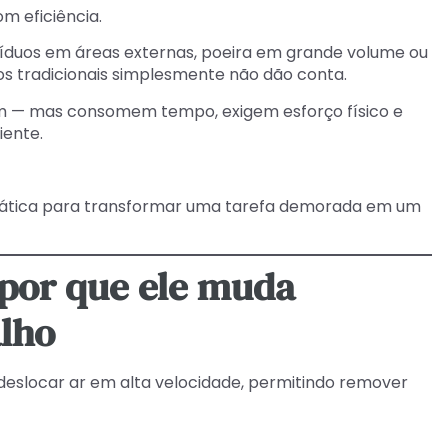
om eficiência.
síduos em áreas externas, poeira em grande volume ou
 tradicionais simplesmente não dão conta.
am — mas consomem tempo, exigem esforço físico e
iente.
prática para transformar uma tarefa demorada em um
 por que ele muda
lho
eslocar ar em alta velocidade, permitindo remover