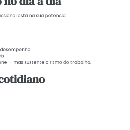
no dia a dia
issional está na sua potência.
e desempenho
is
ne — mas sustente o ritmo do trabalho.
cotidiano