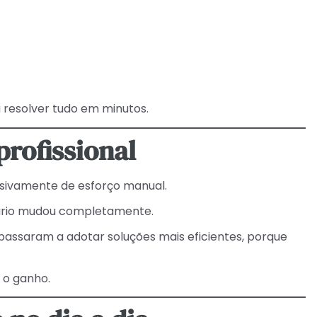
 resolver tudo em minutos.
profissional
usivamente de esforço manual.
ário mudou completamente.
 passaram a adotar soluções mais eficientes, porque
 o ganho.