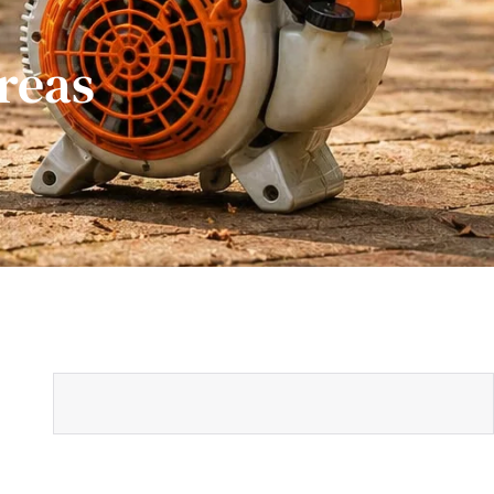
áreas
Inscreva-se e acompanhe todas