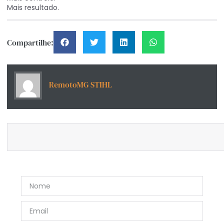
Mais resultado.
Compartilhe:
RemotoMG STIHL
Inscreva-se e acompanhe todas as notícias.