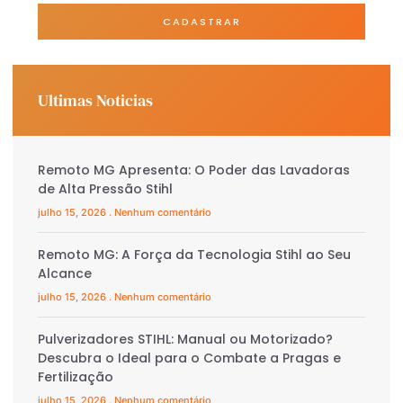
CADASTRAR
Ultimas Noticias
Remoto MG Apresenta: O Poder das Lavadoras
de Alta Pressão Stihl
julho 15, 2026
Nenhum comentário
Remoto MG: A Força da Tecnologia Stihl ao Seu
Alcance
julho 15, 2026
Nenhum comentário
Pulverizadores STIHL: Manual ou Motorizado?
Descubra o Ideal para o Combate a Pragas e
Fertilização
julho 15, 2026
Nenhum comentário