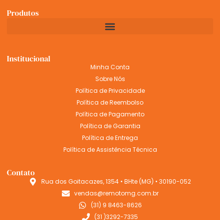
Produtos
Institucional
Minha Conta
Sobre Nós
Política de Privacidade
Política de Reembolso
Política de Pagamento
Política de Garantia
Política de Entrega
Política de Assistência Técnica
Contato
Rua dos Goitacazes, 1354 • BHte (MG) • 30190-052
vendas@remotomg.com.br
(31) 9 8463-8626
(31 )3292-7335