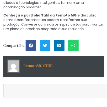
aliados a tecnologias inteligentes, formam uma
combinação poderosa.
Conheça o portfólio Stihl da Remoto MG
e descubra
como essas ferramentas podem transformar sua
produção. Converse com nossos especialistas para montar
um plano de precisão adaptado à sua realidade.
Compartilhe:
RemotoMG STIHL
Inscreva-se e acompanhe todas as notícias.