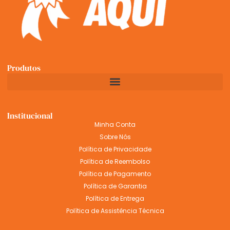
Produtos
Institucional
Minha Conta
Sobre Nós
Política de Privacidade
Política de Reembolso
Política de Pagamento
Política de Garantia
Política de Entrega
Política de Assistência Técnica