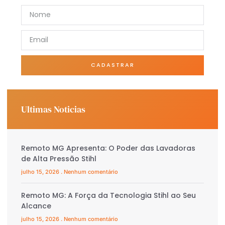
CADASTRAR
Ultimas Noticias
Remoto MG Apresenta: O Poder das Lavadoras
de Alta Pressão Stihl
julho 15, 2026
Nenhum comentário
Remoto MG: A Força da Tecnologia Stihl ao Seu
Alcance
julho 15, 2026
Nenhum comentário