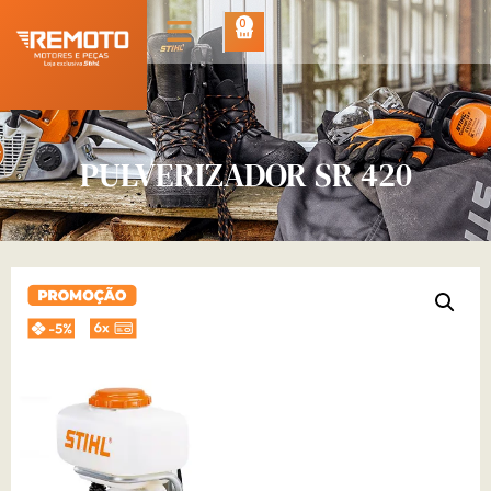
0
PULVERIZADOR SR 420