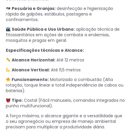
Pecuária e Granjas:
desinfecção e higienização
rápida de galpões, estábulos, pastagens e
confinamentos.
Saúde Pública e Uso Urbano:
aplicação técnica de
fitossanitários em ações de combate a endemias,
mosquitos e pragas em geral.
Especificações técnicas e Alcance:
Alcance Horizontal:
Até 12 metros
Alcance Vertical:
Até 11,5 metros
Funcionamento:
Motorizado a combustão (Alta
rotação, torque linear e total independência de cabos ou
baterias).
Tipo:
Costal (Fácil manuseio, comandos integrados no
punho multifuncional).
A força máxima, o alcance gigante e a versatilidade que
o seu agronegócio ou empresa de manejo ambiental
precisam para multiplicar a produtividade diária.