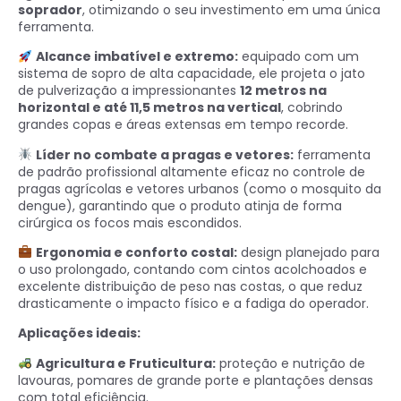
soprador
, otimizando o seu investimento em uma única
ferramenta.
Alcance imbatível e extremo:
equipado com um
sistema de sopro de alta capacidade, ele projeta o jato
de pulverização a impressionantes
12 metros na
horizontal e até 11,5 metros na vertical
, cobrindo
grandes copas e áreas extensas em tempo recorde.
Líder no combate a pragas e vetores:
ferramenta
de padrão profissional altamente eficaz no controle de
pragas agrícolas e vetores urbanos (como o mosquito da
dengue), garantindo que o produto atinja de forma
cirúrgica os focos mais escondidos.
Ergonomia e conforto costal:
design planejado para
o uso prolongado, contando com cintos acolchoados e
excelente distribuição de peso nas costas, o que reduz
drasticamente o impacto físico e a fadiga do operador.
Aplicações ideais:
Agricultura e Fruticultura:
proteção e nutrição de
lavouras, pomares de grande porte e plantações densas
com total eficiência.