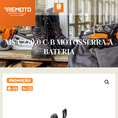
0
MSA 220.0 C-B MOTOSSERRA A
BATERIA