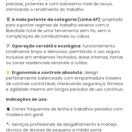
precisas, potentes e com baixíssimo nível de recuo,
otimizando o rendimento do trabalho.
A mais potente da categoria (Linha AP):
projetada
para suportar regimes de trabalho severos com a
liberdade total de uma ferramenta sem fio, sem a
complicação de combustíveis ou cabos.
Operação versátil e ecológica:
funcionamento
totalmente limpo e silencioso, permitindo o uso seguro
inclusive em ambientes fechados, áreas internas, hortas
ou zonas residenciais sensíveis a ruídos.
Ergonomia e controle absoluto:
design
perfeitamente balanceado com empunhadura traseira
de controle confortável, oferecendo segurança, firmeza
e agilidade mesmo em longos períodos de uso contínuo.
Indicações de uso:
Cortes frequentes de lenha e trabalhos pesados com
madeira em geral.
Serviços profissionais de desgalhamento e manejo
técnico de árvores de pequeno a médio porte.