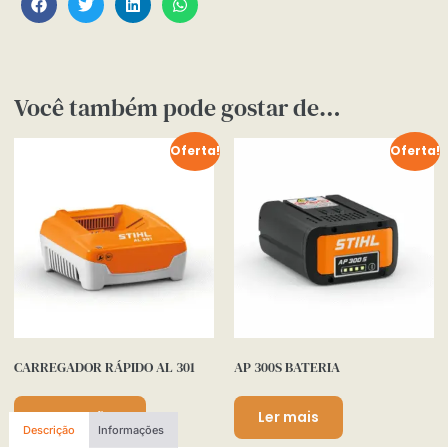
Você também pode gostar de…
Oferta!
Oferta!
CARREGADOR RÁPIDO AL 301
AP 300S BATERIA
Ver opções
Ler mais
Descrição
Informações