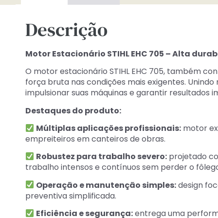
Descrição
Motor Estacionário STIHL EHC 705 – Alta durab
O motor estacionário STIHL EHC 705, também con
força bruta nas condições mais exigentes. Unindo r
impulsionar suas máquinas e garantir resultados 
Destaques do produto:
Múltiplas aplicações profissionais:
motor ext
empreiteiros em canteiros de obras.
Robustez para trabalho severo:
projetado co
trabalho intensos e contínuos sem perder o fôlego
Operação e manutenção simples:
design foc
preventiva simplificada.
Eficiência e segurança:
entrega uma performa