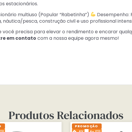
s estacionários.
ionário multiuso (Popular “Rabetinha”)
Desempenho: Po
, náutica/pesca, construção civil e uso profissional intens
 você precisa para elevar o rendimento e encarar qualque
tre em contato
com a nossa equipe agora mesmo!
Produtos Relacionados
O
PROMOÇÃO