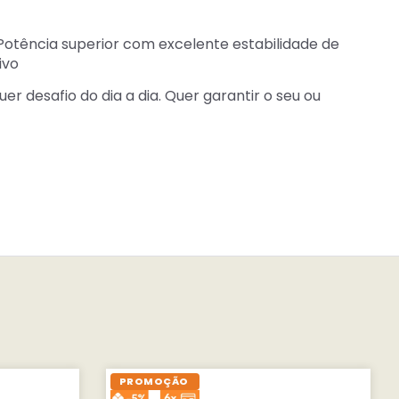
tência superior com excelente estabilidade de
ivo
r desafio do dia a dia. Quer garantir o seu ou
PROMOÇÃO