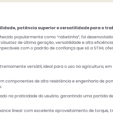
ilidade, potência superior e versatilidade para o tr
hecido popularmente como “rabetinha”, foi desenvolvi
obustez de última geração, versatilidade e alta eficiência
impecáveis com o padrão de confiança que só a STIHL ofe
remamente versátil, ideal para o uso na agricultura, e
m componentes de alta resistência e engenharia de pont
.
ado na praticidade do usuário, garantindo uma partida 
nce linear com excelente aproveitamento de torque, tr