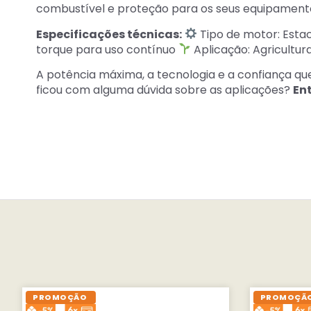
combustível e proteção para os seus equipamento
Especificações técnicas:
Tipo de motor: Estac
torque para uso contínuo
Aplicação: Agricultura
A potência máxima, a tecnologia e a confiança que
ficou com alguma dúvida sobre as aplicações?
En
PROMOÇÃO
PROMOÇÃ