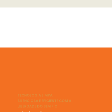
TECNOLOGIA LIMPA,
SILENCIOSA E EFICIENTE COM A
LIBERDADE DO SEM FIO