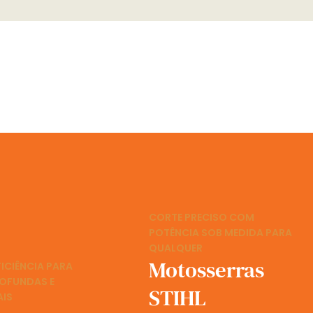
CORTE PRECISO COM
POTÊNCIA SOB MEDIDA PARA
QUALQUER
Motosserras
FICIÊNCIA PARA
ROFUNDAS E
STIHL
AIS