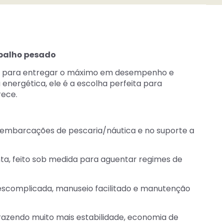
abalho pesado
do para entregar o máximo em desempenho e
 energética, ele é a escolha perfeita para
rece.
m embarcações de pescaria/náutica e no suporte a
a, feito sob medida para aguentar regimes de
descomplicada, manuseio facilitado e manutenção
azendo muito mais estabilidade, economia de