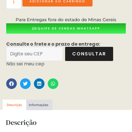
ADICIONAR AO CARRINHO
Para Entregas fora do estado de Minas Gerais
consultar valores e dísponibilidade pelo whatsApp
EQUIPE DE VENDAS WHATSAPP
Consulte o frete e o prazo de entrega:
CONSULTAR
Não sei meu cep
Descrição
Informações
Descrição