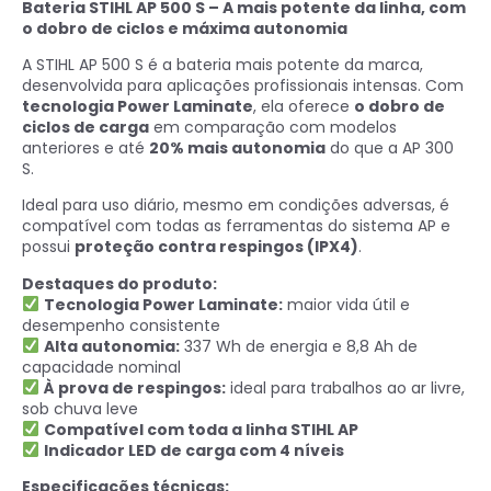
Bateria STIHL AP 500 S – A mais potente da linha, com
o dobro de ciclos e máxima autonomia
A STIHL AP 500 S é a bateria mais potente da marca,
desenvolvida para aplicações profissionais intensas. Com
tecnologia Power Laminate
, ela oferece
o dobro de
ciclos de carga
em comparação com modelos
anteriores e até
20% mais autonomia
do que a AP 300
S.
Ideal para uso diário, mesmo em condições adversas, é
compatível com todas as ferramentas do sistema AP e
possui
proteção contra respingos (IPX4)
.
Destaques do produto:
Tecnologia Power Laminate:
maior vida útil e
desempenho consistente
Alta autonomia:
337 Wh de energia e 8,8 Ah de
capacidade nominal
À prova de respingos:
ideal para trabalhos ao ar livre,
sob chuva leve
Compatível com toda a linha STIHL AP
Indicador LED de carga com 4 níveis
Especificações técnicas: