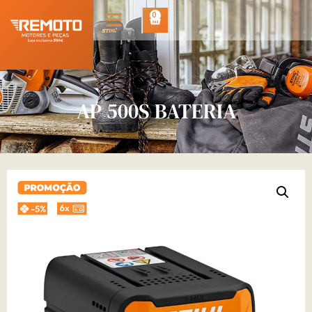
0
AP 500S BATERIA