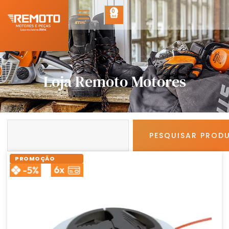
0
Loja Remoto Motores
PESQUISAR PROD
PROMOÇÃO