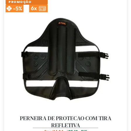
PROMOÇÃO
PERNEIRA DE PROTECAO COM TIRA
REFLETIVA
R$
R$