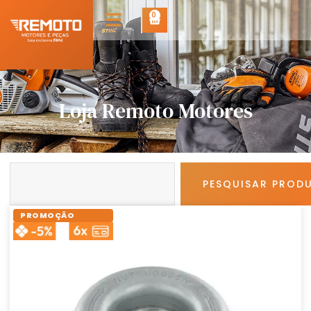
0
Loja Remoto Motores
PESQUISAR PROD
PROMOÇÃO